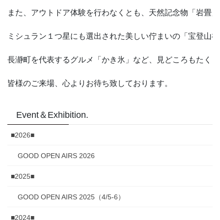
また、アウトドア体験を行わなくとも、天然記念物「岩畳」、
ミシュラン１つ星にも選出された美しい佇まいの「宝登山神
長瀞町を代表するグルメ「かき氷」など、見どころもたくさ
皆様のご来場、心よりお待ち致しております。
Event＆Exhibition.
■2026■
GOOD OPEN AIRS 2026
■2025■
GOOD OPEN AIRS 2025（4/5-6）
■2024■