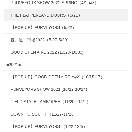
PURVEYORS SHOW 2022 SPRING（4/1-4/3）
THE FLAPPERLAND DOORS（5/21）
【POP-UP】PURVEYORS（5/22）
森、道、市場2022（5/27-5/29）
GOOD OPEN AIRS 2022 (10/29-10/30)
■2021■
【POP-UP】GOOD OPEN AIRS myX（10/15-17）
PURVEYORS SHOW 2021 (10/22-10/24)
FIELD STYLE JAMBOREE（11/20-11/21）
DOWN TO SOUTH （11/27-11/28）
【POP-UP】PURVEYORS （12/2-12/5）