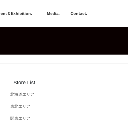
nt＆Exhibition.
Media.
Contact.
Store List.
北海道エリア
東北エリア
関東エリア