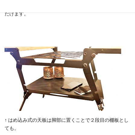
熱を帯び高温となった調理器具などをそのまま置いていた
だけます。
↑ はめ込み式の天板は脚部に置くことで２段目の棚板とし
ても。