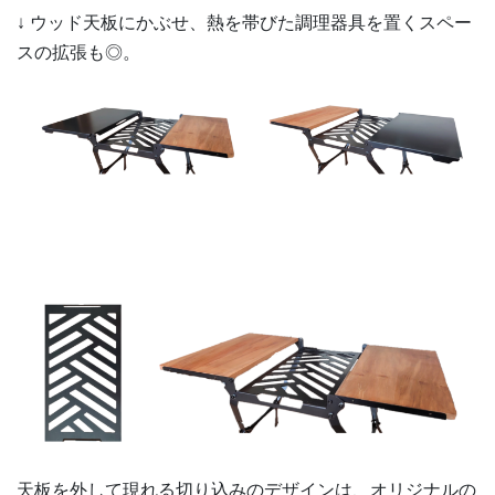
↓ ウッド天板にかぶせ、熱を帯びた調理器具を置くスペー
スの拡張も◎。
天板を外して現れる切り込みのデザインは、オリジナルの