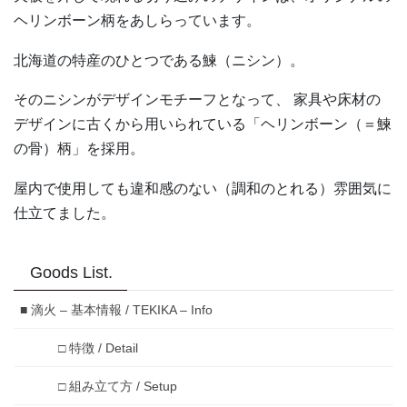
ヘリンボーン柄をあしらっています。
北海道の特産のひとつである鰊（ニシン）。
そのニシンがデザインモチーフとなって、
家具や床材の
デザインに古くから用いられている「ヘリンボーン（＝鰊
の骨）柄」を採用。
屋内で使用しても違和感のない（調和のとれる）雰囲気に
仕立てました。
Goods List.
■ 滴火 – 基本情報 / TEKIKA – Info
□ 特徴 / Detail
□ 組み立て方 / Setup