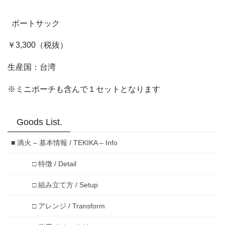
ボートサック
￥3,300（税抜）
生産国：台湾
※ミニポーチも含んで１セットとなります
Goods List.
■ 滴火 – 基本情報 / TEKIKA – Info
□ 特徴 / Detail
□ 組み立て方 / Setup
□ アレンジ / Transform